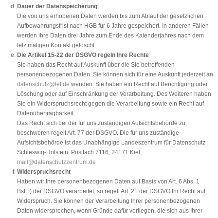
Dauer der Datenspeicherung
Die von uns erhobenen Daten werden bis zum Ablauf der gesetzlichen
Aufbewahrungsfrist nach HGB für 6 Jahre gespeichert. In anderen Fällen
werden ihre Daten drei Jahre zum Ende des Kalenderjahres nach dem
letztmaligen Kontakt gelöscht.
Die Artikel 15-22 der DSGVO regeln Ihre Rechte
Sie haben das Recht auf Auskunft über die Sie betreffenden
personenbezogenen Daten. Sie können sich für eine Auskunft jederzeit an
datenschutz@fel.de
wenden. Sie haben ein Recht auf Berichtigung oder
Löschung oder auf Einschränkung der Verarbeitung. Des Weiteren haben
Sie ein Widerspruchsrecht gegen die Verarbeitung sowie ein Recht auf
Datenübertragbarkeit.
Das Recht sich bei der für uns zuständigen Aufsichtsbehörde zu
beschweren regelt Art. 77 der DSGVO. Die für uns zuständige
Aufsichtsbehörde ist das Unabhängige Landeszentrum für Datenschutz
Schleswig-Holstein, Postfach 7116, 24171 Kiel,
mail@datenschutzzentrum.de
Widerspruchsrecht
Haben wir Ihre personenbezogenen Daten auf Basis von Art. 6 Abs. 1
Bst. f) der DSGVO verarbeitet, so regelt Art. 21 der DSGVO Ihr Recht auf
Widerspruch. Sie können der Verarbeitung Ihrer personenbezogenen
Daten widersprechen, wenn Gründe dafür vorliegen, die sich aus Ihrer