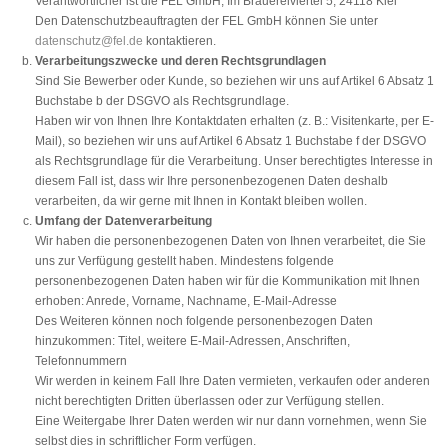
Verantwortlicher ist die FEL GmbH, Im Brauereiviertel 5, 24118 Kiel
Den Datenschutzbeauftragten der FEL GmbH können Sie unter
datenschutz@fel.de
kontaktieren.
Verarbeitungszwecke und deren Rechtsgrundlagen
Sind Sie Bewerber oder Kunde, so beziehen wir uns auf Artikel 6 Absatz 1
Buchstabe b der DSGVO als Rechtsgrundlage.
Haben wir von Ihnen Ihre Kontaktdaten erhalten (z. B.: Visitenkarte, per E-
Mail), so beziehen wir uns auf Artikel 6 Absatz 1 Buchstabe f der DSGVO
als Rechtsgrundlage für die Verarbeitung. Unser berechtigtes Interesse in
diesem Fall ist, dass wir Ihre personenbezogenen Daten deshalb
verarbeiten, da wir gerne mit Ihnen in Kontakt bleiben wollen.
Umfang der Datenverarbeitung
Wir haben die personenbezogenen Daten von Ihnen verarbeitet, die Sie
uns zur Verfügung gestellt haben. Mindestens folgende
personenbezogenen Daten haben wir für die Kommunikation mit Ihnen
erhoben: Anrede, Vorname, Nachname, E-Mail-Adresse
Des Weiteren können noch folgende personenbezogen Daten
hinzukommen: Titel, weitere E-Mail-Adressen, Anschriften,
Telefonnummern
Wir werden in keinem Fall Ihre Daten vermieten, verkaufen oder anderen
nicht berechtigten Dritten überlassen oder zur Verfügung stellen.
Eine Weitergabe Ihrer Daten werden wir nur dann vornehmen, wenn Sie
selbst dies in schriftlicher Form verfügen.