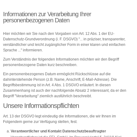
Informationen zur Verarbeitung Ihrer
personenbezogenen Daten
Hier möchten wir Sie nach den Vorgaben von Art. 12 Abs. 1 der EU-
Datenschutz-Grundverordnung (i. F. DSGVO) "... in präziser, transparenter,
verständlicher und leicht zugänglicher Form in einer klaren und einfachen
Sprache ..." informieren.
Zum Verständnis der folgenden Informationen möchten wir den Begriff
personenbezogene Daten kurz beschreiben.
Ein personenbezogenes Datum ermöglicht Rückschlüsse auf die
dahinterstehende Person (z.B. Name, Anschrift, E-Mail-Adresse). Die
Begriffsbestimmung ist in Art. 4 Abs. 1 DSGVO erläutert. In diesen
Zusammenhang ist auch der nachfolgende Absatz 2 interessant, da er den
Begriff "Verarbeitung" ziemlich ausführlich beschreibt.
Unsere Informationspflichten
Art. 13 der DSGVO legt eindeutig die Informationen, die wir Ihnen im
Folgendem gerne zur Verfügung stellen, fest.
Verantwortlicher und Kontakt Datenschutzbeauftragter