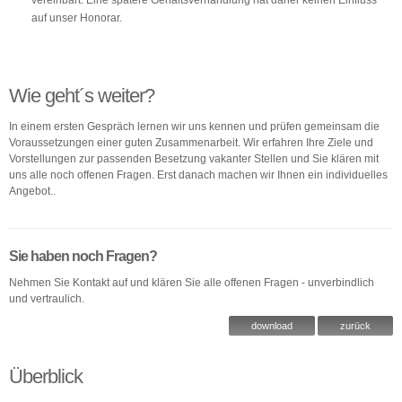
vereinbart. Eine spätere Gehaltsverhandlung hat daher keinen Einfluss
auf unser Honorar.
Wie geht´s weiter?
In einem ersten Gespräch lernen wir uns kennen und prüfen gemeinsam die
Voraussetzungen einer guten Zusammenarbeit. Wir erfahren Ihre Ziele und
Vorstellungen zur passenden Besetzung vakanter Stellen und Sie klären mit
uns alle noch offenen Fragen. Erst danach machen wir Ihnen ein individuelles
Angebot..
Sie haben noch Fragen?
Nehmen Sie Kontakt auf und klären Sie alle offenen Fragen - unverbindlich
und vertraulich.
download
zurück
Überblick