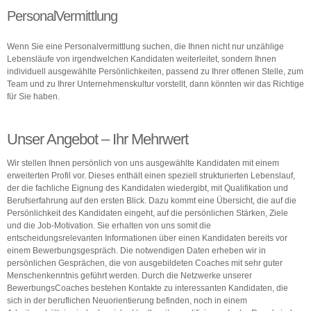
Über uns
Personal
Vermittlung
Kontakt
Wenn Sie eine Personalvermittlung suchen, die Ihnen nicht nur unzählige
Lebensläufe von irgendwelchen Kandidaten weiterleitet, sondern Ihnen
individuell ausgewählte Persönlichkeiten, passend zu Ihrer offenen Stelle, zum
Team und zu Ihrer Unternehmenskultur vorstellt, dann könnten wir das Richtige
für Sie haben.
Unser Angebot – Ihr Mehrwert
Wir stellen Ihnen persönlich von uns ausgewählte Kandidaten mit einem
erweiterten Profil vor. Dieses enthält einen speziell strukturierten Lebenslauf,
der die fachliche Eignung des Kandidaten wiedergibt, mit Qualifikation und
Berufserfahrung auf den ersten Blick. Dazu kommt eine Übersicht, die auf die
Persönlichkeit des Kandidaten eingeht, auf die persönlichen Stärken, Ziele
und die Job-Motivation. Sie erhalten von uns somit die
entscheidungsrelevanten Informationen über einen Kandidaten bereits vor
einem Bewerbungsgespräch. Die notwendigen Daten erheben wir in
persönlichen Gesprächen, die von ausgebildeten Coaches mit sehr guter
Menschenkenntnis geführt werden. Durch die Netzwerke unserer
BewerbungsCoaches bestehen Kontakte zu interessanten Kandidaten, die
sich in der beruflichen Neuorientierung befinden, noch in einem