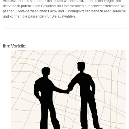
Arbeitsverhältnis sind oder sich aktuell weiterqualifizieren. In der Regel sind
diese noch potenziellen Bewerber für Unternehmen nur schwer erreichbar. Wir
pflegen Kontakte zu solchen Fach- und Führungskräften nahezu aller Bereiche
und können die passenden für Sie auswählen.
Ihre Vorteile: