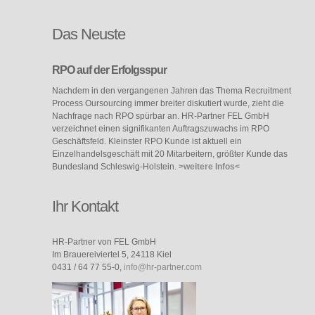
Das
Neuste
RPO auf der Erfolgsspur
Nachdem in den vergangenen Jahren das Thema Recruitment
Process Oursourcing immer breiter diskutiert wurde, zieht die
Nachfrage nach RPO spürbar an. HR-Partner FEL GmbH
verzeichnet einen signifikanten Auftragszuwachs im RPO
Geschäftsfeld. Kleinster RPO Kunde ist aktuell ein
Einzelhandelsgeschäft mit 20 Mitarbeitern, größter Kunde das
Bundesland Schleswig-Holstein.
>weitere Infos<
Ihr Kontakt
HR-Partner von FEL GmbH
Im Brauereiviertel 5, 24118 Kiel
0431 / 64 77 55-0,
info@hr-partner.com