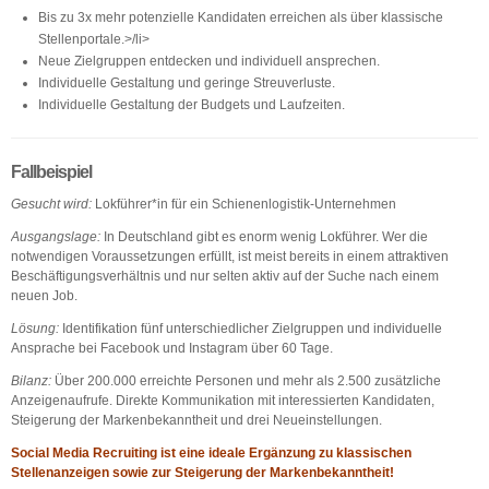
Bis zu 3x mehr potenzielle Kandidaten erreichen als über klassische
Stellenportale.>/li>
Neue Zielgruppen entdecken und individuell ansprechen.
Individuelle Gestaltung und geringe Streuverluste.
Individuelle Gestaltung der Budgets und Laufzeiten.
Fallbeispiel
Gesucht wird:
Lokführer*in für ein Schienenlogistik-Unternehmen
Ausgangslage:
In Deutschland gibt es enorm wenig Lokführer. Wer die
notwendigen Voraussetzungen erfüllt, ist meist bereits in einem attraktiven
Beschäftigungsverhältnis und nur selten aktiv auf der Suche nach einem
neuen Job.
Lösung:
Identifikation fünf unterschiedlicher Zielgruppen und individuelle
Ansprache bei Facebook und Instagram über 60 Tage.
Bilanz:
Über 200.000 erreichte Personen und mehr als 2.500 zusätzliche
Anzeigenaufrufe. Direkte Kommunikation mit interessierten Kandidaten,
Steigerung der Markenbekanntheit und drei Neueinstellungen.
Social Media Recruiting ist eine ideale Ergänzung zu klassischen
Stellenanzeigen
sowie zur Steigerung der Markenbekanntheit!