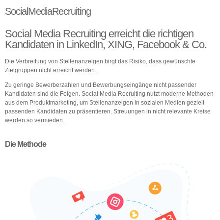
Über uns
SocialMedia
Recruiting
Kontakt
Social Media Recruiting erreicht die richtigen
Kandidaten in LinkedIn, XING, Facebook & Co.
Die Verbreitung von Stellenanzeigen birgt das Risiko, dass gewünschte
Zielgruppen nicht erreicht werden.
Zu geringe Bewerberzahlen und Bewerbungseingänge nicht passender
Kandidaten sind die Folgen. Social Media Recruiting nutzt moderne Methoden
aus dem Produktmarketing, um Stellenanzeigen in sozialen Medien gezielt
passenden Kandidaten zu präsentieren. Streuungen in nicht relevante Kreise
werden so vermieden.
Die Methode