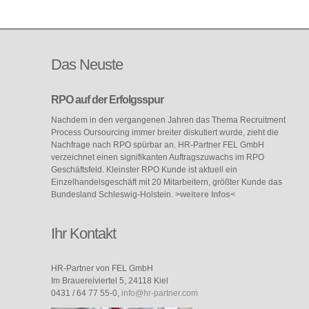
Das
Neuste
RPO auf der Erfolgsspur
Nachdem in den vergangenen Jahren das Thema Recruitment
Process Oursourcing immer breiter diskutiert wurde, zieht die
Nachfrage nach RPO spürbar an. HR-Partner FEL GmbH
verzeichnet einen signifikanten Auftragszuwachs im RPO
Geschäftsfeld. Kleinster RPO Kunde ist aktuell ein
Einzelhandelsgeschäft mit 20 Mitarbeitern, größter Kunde das
Bundesland Schleswig-Holstein.
>weitere Infos<
Ihr Kontakt
HR-Partner von FEL GmbH
Im Brauereiviertel 5, 24118 Kiel
0431 / 64 77 55-0,
info@hr-partner.com