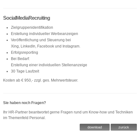
SocialMediaRecruiting
Zielgruppenidentifikation
Erstellung individueller Werbeanzeigen
Veröffentlichung und Steuerung bei
Xing, LinkedIn, Facebook und Instagram.
Erfolgsreporting
Bei Bedarf:
Erstellung einer individuellen Stellenanzeige
30 Tage Laufzeit
Kosten ab € 950,- zzgl. ges. Mehrwertsteuer.
Sie haben noch Fragen?
Ihr HR-Partner beantwortet gerne Fragen rund um Know-how und Techniken
im Themenfeld Personal.
download
zurück