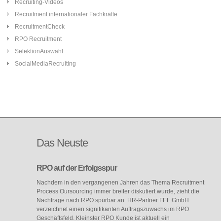
Recruiting-Videos
Recruitment internationaler Fachkräfte
RecruitmentCheck
RPO Recruitment
SelektionAuswahl
SocialMediaRecruiting
Das
Neuste
RPO auf der Erfolgsspur
Nachdem in den vergangenen Jahren das Thema Recruitment
Process Oursourcing immer breiter diskutiert wurde, zieht die
Nachfrage nach RPO spürbar an. HR-Partner FEL GmbH
verzeichnet einen signifikanten Auftragszuwachs im RPO
Geschäftsfeld. Kleinster RPO Kunde ist aktuell ein