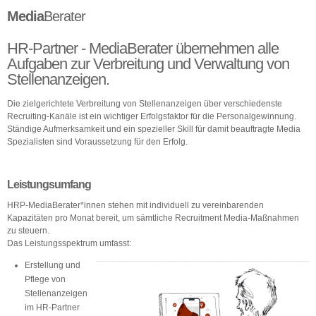
Über uns
Media
Berater
Kontakt
HR-Partner - MediaBerater übernehmen alle
Aufgaben zur Verbreitung und Verwaltung von
Stellenanzeigen.
Die zielgerichtete Verbreitung von Stellenanzeigen über verschiedenste
Recruiting-Kanäle ist ein wichtiger Erfolgsfaktor für die Personalgewinnung.
Ständige Aufmerksamkeit und ein spezieller Skill für damit beauftragte Media
Spezialisten sind Voraussetzung für den Erfolg.
Leistungsumfang
HRP-MediaBerater*innen stehen mit individuell zu vereinbarenden
Kapazitäten pro Monat bereit, um sämtliche Recruitment Media-Maßnahmen
zu steuern.
Das Leistungsspektrum umfasst:
Erstellung und
Pflege von
Stellenanzeigen
im HR-Partner