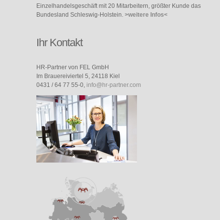
Einzelhandelsgeschäft mit 20 Mitarbeitern, größter Kunde das
Bundesland Schleswig-Holstein.
>weitere Infos<
Ihr Kontakt
HR-Partner von FEL GmbH
Im Brauereiviertel 5, 24118 Kiel
0431 / 64 77 55-0,
info@hr-partner.com