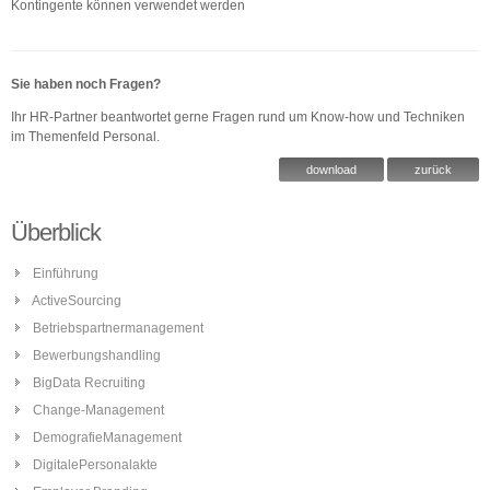
Kontingente können verwendet werden
Sie haben noch Fragen?
Ihr HR-Partner beantwortet gerne Fragen rund um Know-how und Techniken
im Themenfeld Personal.
download
zurück
Überblick
Einführung
ActiveSourcing
Betriebspartnermanagement
Bewerbungshandling
BigData Recruiting
Change-Management
DemografieManagement
DigitalePersonalakte