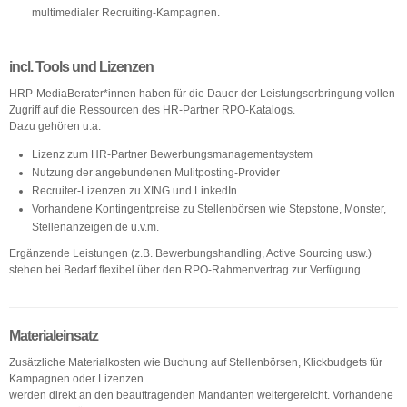
multimedialer Recruiting-Kampagnen.
incl. Tools und Lizenzen
HRP-MediaBerater*innen haben für die Dauer der Leistungserbringung vollen
Zugriff auf die Ressourcen des HR-Partner RPO-Katalogs.
Dazu gehören u.a.
Lizenz zum HR-Partner Bewerbungsmanagementsystem
Nutzung der angebundenen Mulitposting-Provider
Recruiter-Lizenzen zu XING und LinkedIn
Vorhandene Kontingentpreise zu Stellenbörsen wie Stepstone, Monster,
Stellenanzeigen.de u.v.m.
Ergänzende Leistungen (z.B. Bewerbungshandling, Active Sourcing usw.)
stehen bei Bedarf flexibel über den RPO-Rahmenvertrag zur Verfügung.
Materialeinsatz
Zusätzliche Materialkosten wie Buchung auf Stellenbörsen, Klickbudgets für
Kampagnen oder Lizenzen
werden direkt an den beauftragenden Mandanten weitergereicht. Vorhandene