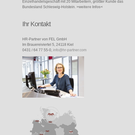
Einzelhandelsgeschäft mit 20 Mitarbeitern, größter Kunde das
Bundesland Schleswig-Holstein.
>weitere Infos<
Ihr Kontakt
HR-Partner von FEL GmbH
Im Brauereiviertel 5, 24118 Kiel
0431 / 64 77 55-0,
info@hr-partner.com