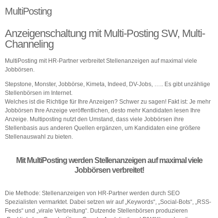
Über uns
Multi
Posting
Kontakt
Anzeigenschaltung mit Multi-Posting SW, Multi-
Channeling
MultiPosting mit HR-Partner verbreitet Stellenanzeigen auf maximal viele
Jobbörsen.
Stepstone, Monster, Jobbörse, Kimeta, Indeed, DV-Jobs, ….. Es gibt unzählige
Stellenbörsen im Internet.
Welches ist die Richtige für Ihre Anzeigen? Schwer zu sagen! Fakt ist: Je mehr
Jobbörsen Ihre Anzeige veröffentlichen, desto mehr Kandidaten lesen Ihre
Anzeige. Multiposting nutzt den Umstand, dass viele Jobbörsen ihre
Stellenbasis aus anderen Quellen ergänzen, um Kandidaten eine größere
Stellenauswahl zu bieten.
Mit MultiPosting werden Stellenanzeigen auf maximal viele
Jobbörsen verbreitet!
Die Methode: Stellenanzeigen von HR-Partner werden durch SEO
Spezialisten vermarktet. Dabei setzen wir auf „Keywords“, „Social-Bots“, „RSS-
Feeds“ und „virale Verbreitung“. Dutzende Stellenbörsen produzieren