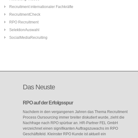
Recruitment internationaler Fachkräfte
RecruitmentCheck
RPO Recruitment
SelektionAuswahl
SocialMediaRecruiting
Das
Neuste
RPO auf der Erfolgsspur
Nachdem in den vergangenen Jahren das Thema Recruitment
Process Oursourcing immer breiter diskutiert wurde, zieht die
Nachfrage nach RPO spürbar an. HR-Partner FEL GmbH
verzeichnet einen signifikanten Auftragszuwachs im RPO
Geschäftsfeld. Kleinster RPO Kunde ist aktuell ein